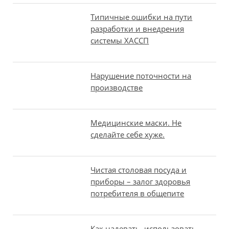
Типичные ошибки на пути
разработки и внедрения
системы ХАССП
Нарушение поточности на
производстве
Медицинские маски. Не
сделайте себе хуже.
Чистая столовая посуда и
приборы – залог здоровья
потребителя в общепите
Как надевать, использовать,