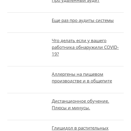
Про удаленный аудит
Еще раз про аудиты системы
Что делать если у вашего
работника обнаружили COVID-
19?
Аллергены на пищевом
производстве и в общепите
Дистанционное обучение.
Плюсы и минусы.
Глицидол в растительных