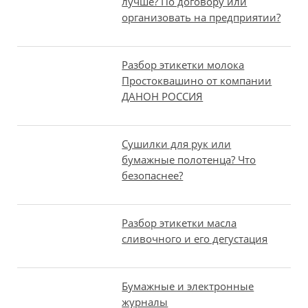
лучше? По договору или
организовать на предприятии?
Разбор этикетки молока
Простоквашино от компании
ДАНОН РОССИЯ
Сушилки для рук или
бумажные полотенца? Что
безопаснее?
Разбор этикетки масла
сливочного и его дегустация
Бумажные и электронные
журналы