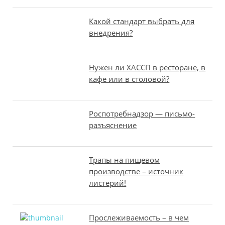
Какой стандарт выбрать для
внедрения?
Нужен ли ХАССП в ресторане, в
кафе или в столовой?
Роспотребнадзор — письмо-
разъяснение
Трапы на пищевом
производстве – источник
листерий!
Прослеживаемость – в чем