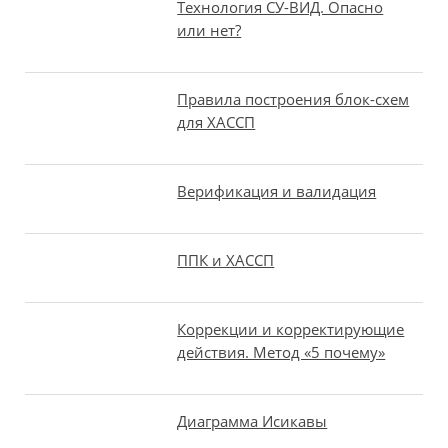
Технология СУ-ВИД. Опасно
или нет?
Правила построения блок-схем
для ХАССП
Верификация и валидация
ППК и ХАССП
Коррекции и корректирующие
действия. Метод «5 почему»
Диаграмма Исикавы