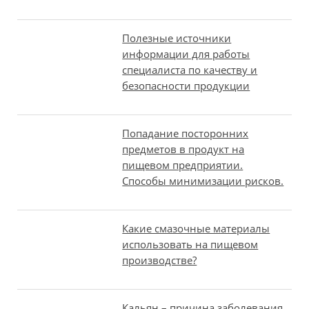
Полезные источники
информации для работы
специалиста по качеству и
безопасности продукции
Попадание посторонних
предметов в продукт на
пищевом предприятии.
Способы минимизации рисков.
Какие смазочные материалы
использовать на пищевом
производстве?
Кальян – причина заболевания