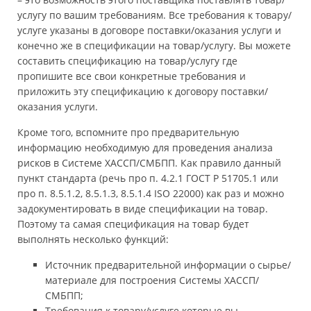
услугу по вашим требованиям. Все требования к товару/
услуге указаны в договоре поставки/оказания услуги и
конечно же в спецификации на товар/услугу. Вы можете
составить спецификацию на товар/услугу где
пропишите все свои конкретные требования и
приложить эту спецификацию к договору поставки/
оказания услуги.
Кроме того, вспомните про предварительную
информацию необходимую для проведения анализа
рисков в Системе ХАССП/СМБПП. Как правило данный
пункт стандарта (речь про п. 4.2.1 ГОСТ Р 51705.1 или
про п. 8.5.1.2, 8.5.1.3, 8.5.1.4 ISO 22000) как раз и можно
задокументировать в виде спецификации на товар.
Поэтому та самая спецификация на товар будет
выполнять несколько функций:
Источник предварительной информации о сырье/
материале для построения Системы ХАССП/
СМБПП;
Требования к товару/услуге которые вы