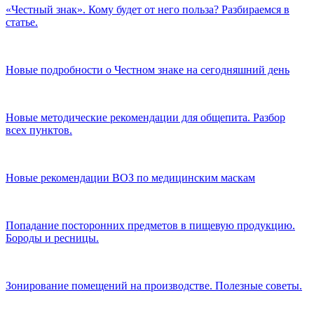
«Честный знак». Кому будет от него польза? Разбираемся в
статье.
Новые подробности о Честном знаке на сегодняшний день
Новые методические рекомендации для общепита. Разбор
всех пунктов.
Новые рекомендации ВОЗ по медицинским маскам
Попадание посторонних предметов в пищевую продукцию.
Бороды и ресницы.
Зонирование помещений на производстве. Полезные советы.