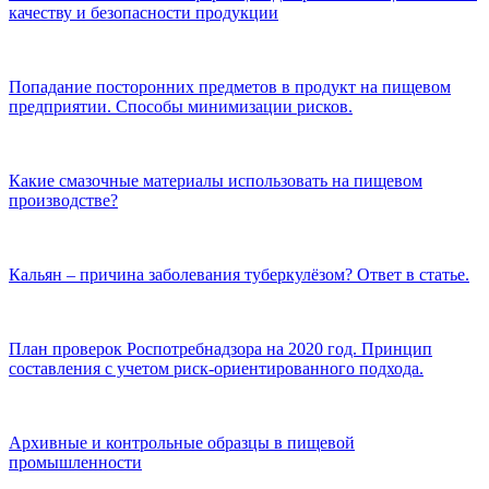
качеству и безопасности продукции
Попадание посторонних предметов в продукт на пищевом
предприятии. Способы минимизации рисков.
Какие смазочные материалы использовать на пищевом
производстве?
Кальян – причина заболевания туберкулёзом? Ответ в статье.
План проверок Роспотребнадзора на 2020 год. Принцип
составления с учетом риск-ориентированного подхода.
Архивные и контрольные образцы в пищевой
промышленности