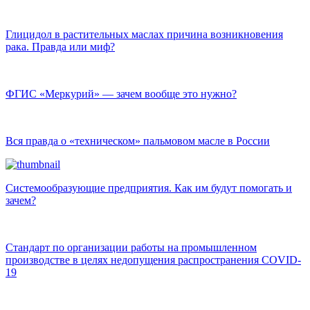
Глицидол в растительных маслах причина возникновения
рака. Правда или миф?
ФГИС «Меркурий» — зачем вообще это нужно?
Вся правда о «техническом» пальмовом масле в России
Системообразующие предприятия. Как им будут помогать и
зачем?
Стандарт по организации работы на промышленном
производстве в целях недопущения распространения COVID-
19