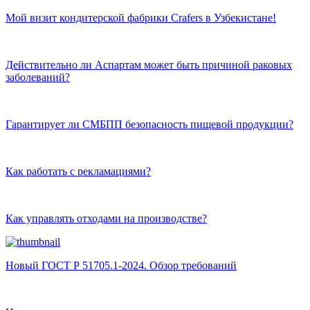
Мой визит кондитерской фабрики Crafers в Узбекистане!
Действительно ли Аспартам может быть причиной раковых
заболеваний?
Гарантирует ли СМБПП безопасность пищевой продукции?
Как работать с рекламациями?
Как управлять отходами на производстве?
Новый ГОСТ Р 51705.1-2024. Обзор требований