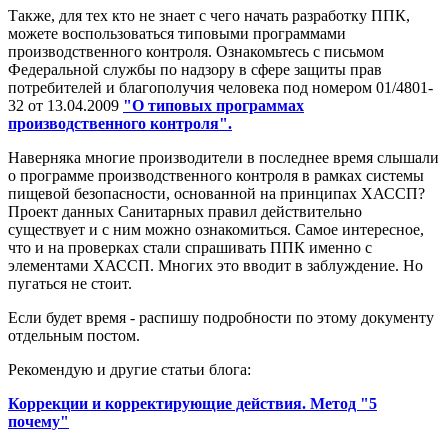
Также, для тех кто не знает с чего начать разработку ППК,
можете воспользоваться типовыми программами
производственного контроля. Ознакомьтесь с письмом
Федеральной службы по надзору в сфере защиты прав
потребителей и благополучия человека под номером 01/4801-
32 от 13.04.2009
"О типовых программах
производственного контроля".
Наверняка многие производители в последнее время слышали
о программе производственного контроля в рамках системы
пищевой безопасности, основанной на принципах ХАССП?
Проект данных Санитарных правил действительно
существует и с ним можно ознакомиться. Самое интересное,
что и на проверках стали спрашивать ППК именно с
элементами ХАССП. Многих это вводит в заблуждение. Но
пугаться не стоит.
Если будет время - распишу подробности по этому документу
отдельным постом.
Рекомендую и другие статьи блога:
Коррекции и корректирующие действия. Метод "5
почему"