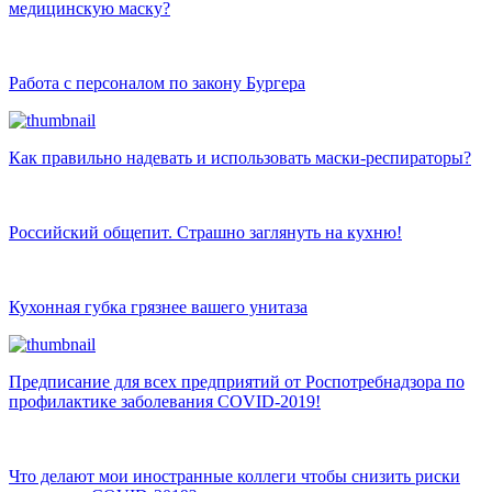
медицинскую маску?
Работа с персоналом по закону Бургера
Как правильно надевать и использовать маски-респираторы?
Российский общепит. Страшно заглянуть на кухню!
Кухонная губка грязнее вашего унитаза
Предписание для всех предприятий от Роспотребнадзора по
профилактике заболевания COVID-2019!
Что делают мои иностранные коллеги чтобы снизить риски