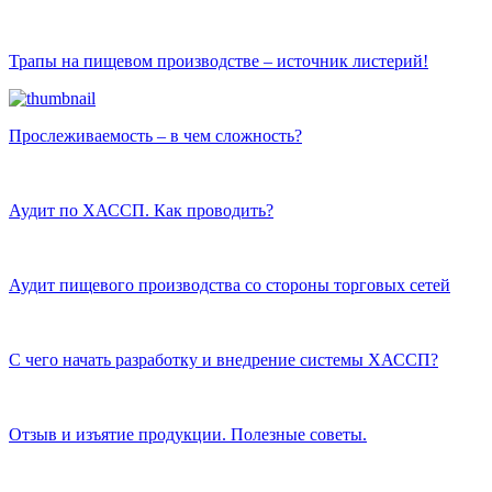
Трапы на пищевом производстве – источник листерий!
Прослеживаемость – в чем сложность?
Аудит по ХАССП. Как проводить?
Аудит пищевого производства со стороны торговых сетей
С чего начать разработку и внедрение системы ХАССП?
Отзыв и изъятие продукции. Полезные советы.