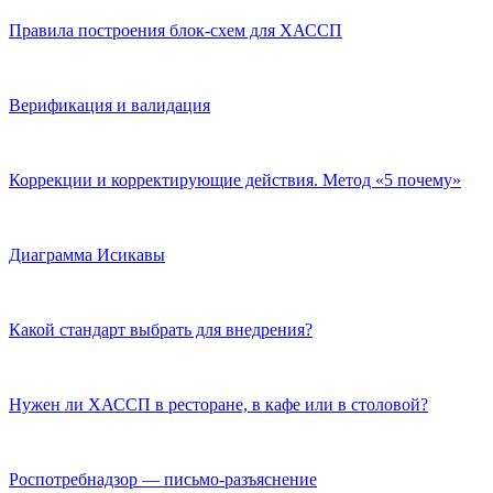
Правила построения блок-схем для ХАССП
Верификация и валидация
Коррекции и корректирующие действия. Метод «5 почему»
Диаграмма Исикавы
Какой стандарт выбрать для внедрения?
Нужен ли ХАССП в ресторане, в кафе или в столовой?
Роспотребнадзор — письмо-разъяснение