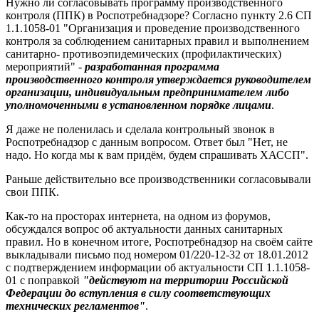
Нужно ли согласовывать программу производственного
контроля (ППК) в Роспотребнадзоре? Согласно пункту 2.6 СП
1.1.1058-01 "Организация и проведение производственного
контроля за соблюдением санитарных правил и выполнением
санитарно- противоэпидемических (профилактических)
мероприятий" -
разработанная программа
производственного контроля утверждается руководителем
организации, индивидуальным предпринимателем либо
уполномоченными в установленном порядке лицами
.
Я даже не поленилась и сделала контрольный звонок в
Роспотребнадзор с данным вопросом. Ответ был "Нет, не
надо. Но когда мы к вам придём, будем спрашивать ХАССП".
Раньше действительно все производственники согласовывали
свои ППК.
Как-то на просторах интернета, на одном из форумов,
обсуждался вопрос об актуальности данных санитарных
правил. Но в конечном итоге, Роспотребнадзор на своём сайте
выкладывали письмо под номером 01/220-12-32 от 18.01.2012
с подтверждением информации об актуальности СП 1.1.1058-
01 с поправкой
"действуют на территории Российской
Федерации до вступления в силу соответствующих
технических регламентов"
.