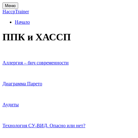
Меню
Haccp
Trainer
Начало
ППК и ХАССП
Аллергия – бич современности
Диаграмма Парето
Аудиты
Технология СУ-ВИД. Опасно или нет?