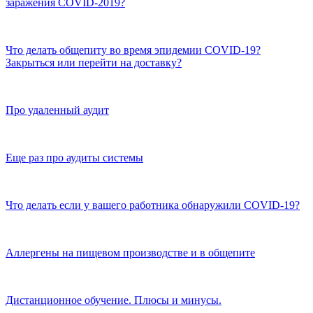
заражения COVID-2019?
Что делать общепиту во время эпидемии COVID-19?
Закрыться или перейти на доставку?
Про удаленный аудит
Еще раз про аудиты системы
Что делать если у вашего работника обнаружили COVID-19?
Аллергены на пищевом производстве и в общепите
Дистанционное обучение. Плюсы и минусы.