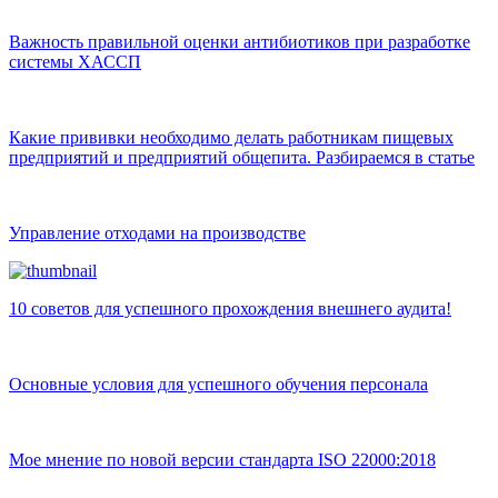
Важность правильной оценки антибиотиков при разработке
системы ХАССП
Какие прививки необходимо делать работникам пищевых
предприятий и предприятий общепита. Разбираемся в статье
Управление отходами на производстве
10 советов для успешного прохождения внешнего аудита!
Основные условия для успешного обучения персонала
Мое мнение по новой версии стандарта ISO 22000:2018