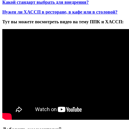
Какой стандарт выбрать для внедрения?
Нужен ли ХАССП в ресторане, в кафе или в столовой?
Тут вы можете посмотреть видео на тему ППК и ХАССП: