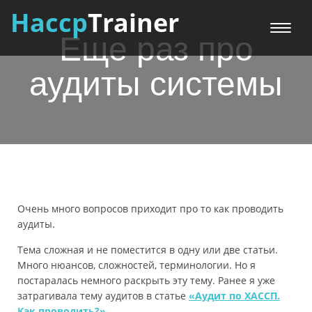
Haccp
Trainer
Меню
Еще раз про
аудиты системы
Очень много вопросов приходит про то как проводить
аудиты.
Тема сложная и не поместится в одну или две статьи.
Много нюансов, сложностей, терминологии. Но я
постаралась немного раскрыть эту тему. Ранее я уже
затрагивала тему аудитов в статье
«Аудит по ХАССП.
Как проводить?».