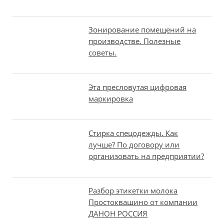
Зонирование помещений на
производстве. Полезные
советы.
Эта пресловутая цифровая
маркировка
Стирка спецодежды. Как
лучше? По договору или
организовать на предприятии?
Разбор этикетки молока
Простоквашино от компании
ДАНОН РОССИЯ