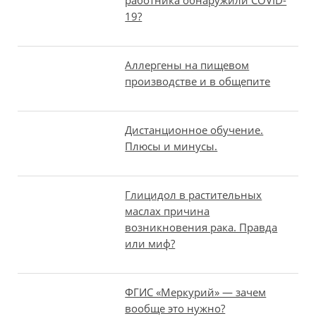
работника обнаружили COVID-
19?
Аллергены на пищевом
производстве и в общепите
Дистанционное обучение.
Плюсы и минусы.
Глицидол в растительных
маслах причина
возникновения рака. Правда
или миф?
ФГИС «Меркурий» — зачем
вообще это нужно?