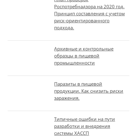
Роспотребнадзора на 2020 год.
Принцип составления с учетом
риск-ориентированного
подхода.
Архивные и контрольные
образцы в пищевой
промышленности
Паразиты в пищевой
продукции. Как снизить риски
заражения.
Типичные ошибки на пути
разработки и внедрения
системы ХАССП