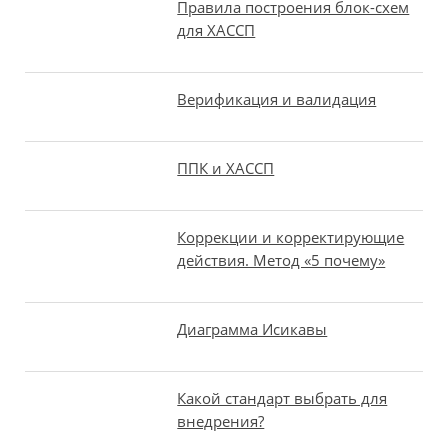
Правила построения блок-схем
для ХАССП
Верификация и валидация
ППК и ХАССП
Коррекции и корректирующие
действия. Метод «5 почему»
Диаграмма Исикавы
Какой стандарт выбрать для
внедрения?