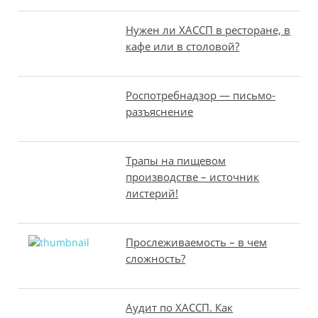
Нужен ли ХАССП в ресторане, в
кафе или в столовой?
Роспотребнадзор — письмо-
разъяснение
Трапы на пищевом
производстве – источник
листерий!
Прослеживаемость – в чем
сложность?
Аудит по ХАССП. Как