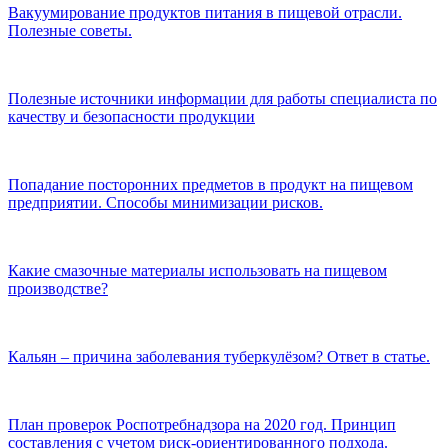
Вакуумирование продуктов питания в пищевой отрасли.
Полезные советы.
Полезные источники информации для работы специалиста по
качеству и безопасности продукции
Попадание посторонних предметов в продукт на пищевом
предприятии. Способы минимизации рисков.
Какие смазочные материалы использовать на пищевом
производстве?
Кальян – причина заболевания туберкулёзом? Ответ в статье.
План проверок Роспотребнадзора на 2020 год. Принцип
составления с учетом риск-ориентированного подхода.