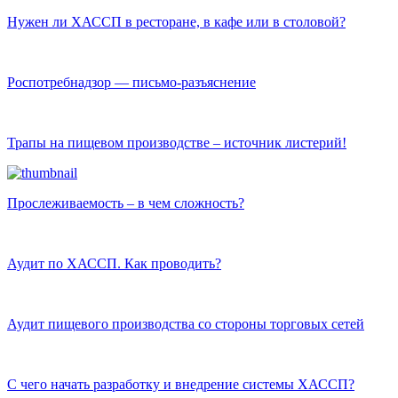
Нужен ли ХАССП в ресторане, в кафе или в столовой?
Роспотребнадзор — письмо-разъяснение
Трапы на пищевом производстве – источник листерий!
Прослеживаемость – в чем сложность?
Аудит по ХАССП. Как проводить?
Аудит пищевого производства со стороны торговых сетей
С чего начать разработку и внедрение системы ХАССП?