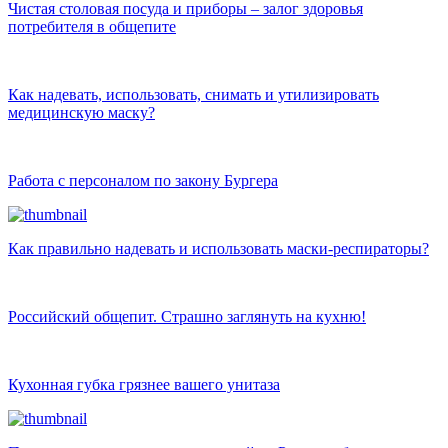
Чистая столовая посуда и приборы – залог здоровья
потребителя в общепите
Как надевать, использовать, снимать и утилизировать
медицинскую маску?
Работа с персоналом по закону Бургера
Как правильно надевать и использовать маски-респираторы?
Российский общепит. Страшно заглянуть на кухню!
Кухонная губка грязнее вашего унитаза