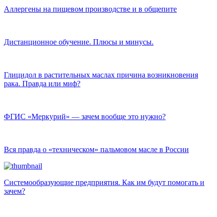
Аллергены на пищевом производстве и в общепите
Дистанционное обучение. Плюсы и минусы.
Глицидол в растительных маслах причина возникновения
рака. Правда или миф?
ФГИС «Меркурий» — зачем вообще это нужно?
Вся правда о «техническом» пальмовом масле в России
Системообразующие предприятия. Как им будут помогать и
зачем?