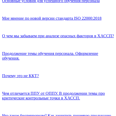
Основные условия для успешного обучения персонала
Мое мнение по новой версии стандарта ISO 22000:2018
О чем мы забываем при анализе опасных факторов в ХАССП?
Продолжение темы обучения персонала. Оформление
обучения.
Почему это не ККТ?
Чем отличается ППУ от ОППУ. В продолжении темы про
критические контрольные точки в ХАССП.
Что такое биотерроризм? Как защитить пищевую продукцию