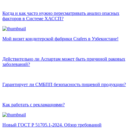
Когда и как часто нужно пересматривать анализ опасных
факторов в Системе ХАССП?
Мой визит кондитерской фабрики Crafers в Узбекистане!
Действительно ли Аспартам может быть причиной раковых
заболеваний?
Гарантирует ли СМБПП безопасность пищевой продукции?
Как работать с рекламациями?
Новый ГОСТ Р 51705.1-2024. Обзор требований