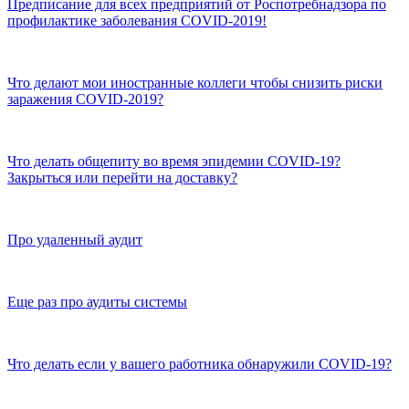
Предписание для всех предприятий от Роспотребнадзора по
профилактике заболевания COVID-2019!
Что делают мои иностранные коллеги чтобы снизить риски
заражения COVID-2019?
Что делать общепиту во время эпидемии COVID-19?
Закрыться или перейти на доставку?
Про удаленный аудит
Еще раз про аудиты системы
Что делать если у вашего работника обнаружили COVID-19?