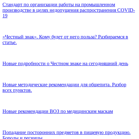
Стандарт по организации работы на промышленном
производстве в целях недопущения распространения COVID-
19
«Честный знак». Кому будет от него польза? Разбираемся в
статье.
Новые подробности о Честном знаке на сегодняшний день
Новые методические рекомендации для общепита. Разбор
всех пунктов.
Новые рекомендации ВОЗ по медицинским маскам
Попадание посторонних предметов в пищевую продукцию.
Бороды и ресницы.