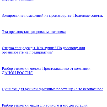
Зонирование помещений на производстве. Полезные советы.
Эта пресловутая цифровая маркировка
Стирка спецодежды. Как лучше? По договору или
организовать на предприятии?
Разбор этикетки молока Простоквашино от компании
ДАНОН РОССИЯ
Сушилки для рук или бумажные полотенца? Что безопаснее?
Разбор этикетки масла сливочного и его дегустация