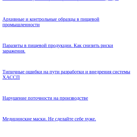
Архивные и контрольные образцы в пищевой
промышленности
Паразиты в пищевой продукции. Как снизить риски
заражения.
Типичные ошибки на пути разработки и внедрения системы
ХАССП
Нарушение поточности на производстве
Медицинские маски. Не сделайте себе хуже.