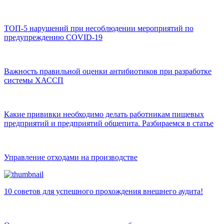
ТОП-5 нарушений при несоблюдении мероприятий по
предупреждению COVID-19
Важность правильной оценки антибиотиков при разработке
системы ХАССП
Какие прививки необходимо делать работникам пищевых
предприятий и предприятий общепита. Разбираемся в статье
Управление отходами на производстве
10 советов для успешного прохождения внешнего аудита!