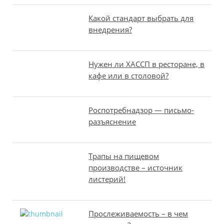
Какой стандарт выбрать для
внедрения?
Нужен ли ХАССП в ресторане, в
кафе или в столовой?
Роспотребнадзор — письмо-
разъяснение
Трапы на пищевом
производстве – источник
листерий!
Прослеживаемость – в чем