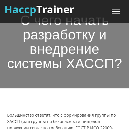
Haccp
Trainer
Меню
С чего начать
разработку и
внедрение
системы ХАССП?
Большинство ответят, что с формирования группы по
ХАССП (или группы по безопасности пищевой
продукции согласно требованию, ГОСТ Р ИСО 22000-