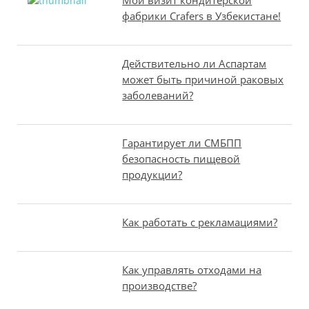
Мой визит кондитерской
фабрики Crafers в Узбекистане!
Действительно ли Аспартам
может быть причиной раковых
заболеваний?
Гарантирует ли СМБПП
безопасность пищевой
продукции?
Как работать с рекламациями?
Как управлять отходами на
производстве?