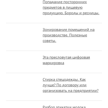
Попадание посторонних
предметов в пищевую
продукцию. Бороды и ресницы.
Зонирование помещений на
производстве. Полезные
советы.
Эта пресловутая цифровая
маркировка
Стирка спецодежды. Как
лучше? По договору или
организовать на предприятии?
Разбор этикетки молока