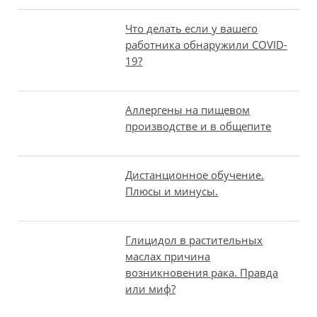
Что делать если у вашего
работника обнаружили COVID-
19?
Аллергены на пищевом
производстве и в общепите
Дистанционное обучение.
Плюсы и минусы.
Глицидол в растительных
маслах причина
возникновения рака. Правда
или миф?