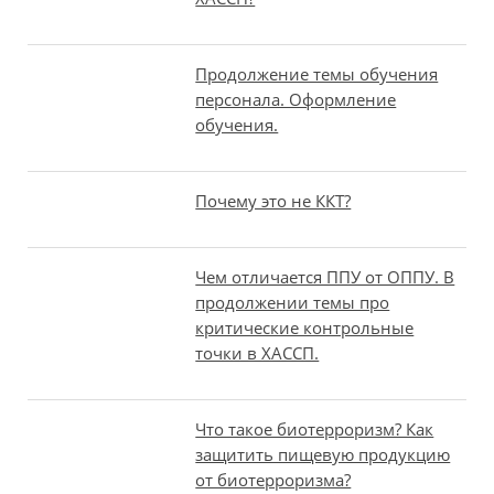
Продолжение темы обучения
персонала. Оформление
обучения.
Почему это не ККТ?
Чем отличается ППУ от ОППУ. В
продолжении темы про
критические контрольные
точки в ХАССП.
Что такое биотерроризм? Как
защитить пищевую продукцию
от биотерроризма?