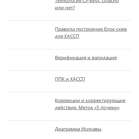
Технология СУ-ВИД. Опасно
или нет?
Правила построения блок-схем
для ХАССП
Верификация и валидация
ППК и ХАССП
Коррекции и корректирующие
действия. Метод «5 почему»
Диаграмма Исикавы